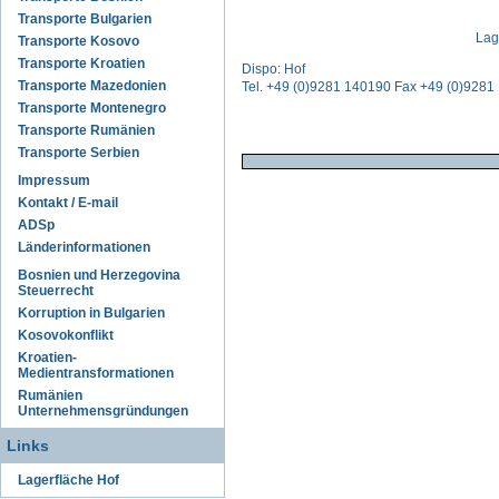
Transporte Bulgarien
Lag
Transporte Kosovo
Transporte Kroatien
Dispo: Hof
Transporte Mazedonien
Tel. +49 (0)9281 140190 Fax +49 (0)928
Transporte Montenegro
Transporte Rumänien
Transporte Serbien
Impressum
Kontakt / E-mail
ADSp
Länderinformationen
Bosnien und Herzegovina
Steuerrecht
Korruption in Bulgarien
Kosovokonflikt
Kroatien-
Medientransformationen
Rumänien
Unternehmensgründungen
Links
Lagerfläche Hof