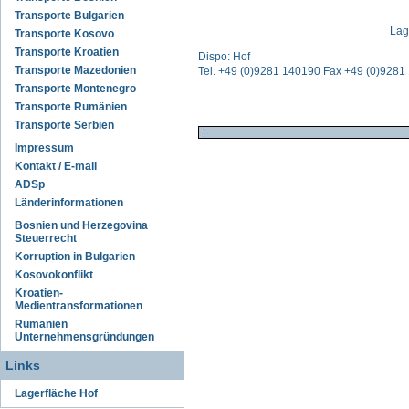
Transporte Bulgarien
Lag
Transporte Kosovo
Transporte Kroatien
Dispo: Hof
Transporte Mazedonien
Tel. +49 (0)9281 140190 Fax +49 (0)928
Transporte Montenegro
Transporte Rumänien
Transporte Serbien
Impressum
Kontakt / E-mail
ADSp
Länderinformationen
Bosnien und Herzegovina
Steuerrecht
Korruption in Bulgarien
Kosovokonflikt
Kroatien-
Medientransformationen
Rumänien
Unternehmensgründungen
Links
Lagerfläche Hof