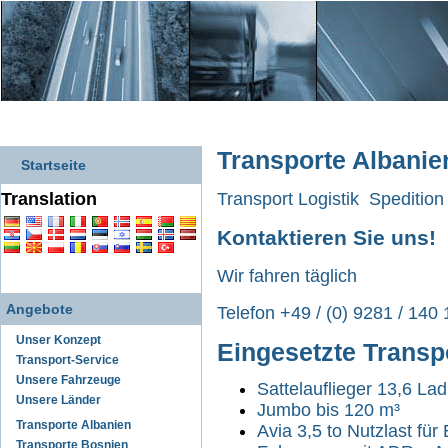
Transporte Albanie
Startseite
Translation
Transport Logistik Spedition
Kontaktieren Sie uns!
Wir fahren täglich
Angebote
Telefon +49 / (0) 9281 / 140
Unser Konzept
Eingesetzte Transp
Transport-Service
Unsere Fahrzeuge
Sattelauflieger 13,6 La
Unsere Länder
Jumbo bis 120 m³
Transporte Albanien
Avia 3,5 to Nutzlast fü
Transporte Bosnien