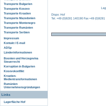
Transporte Bulgarien
Lag
Transporte Kosovo
Transporte Kroatien
Dispo: Hof
Transporte Mazedonien
Tel. +49 (0)9281 140190 Fax +49 (0)928
Transporte Montenegro
Transporte Rumänien
Transporte Serbien
Impressum
Kontakt / E-mail
ADSp
Länderinformationen
Bosnien und Herzegovina
Steuerrecht
Korruption in Bulgarien
Kosovokonflikt
Kroatien-
Medientransformationen
Rumänien
Unternehmensgründungen
Links
Lagerfläche Hof