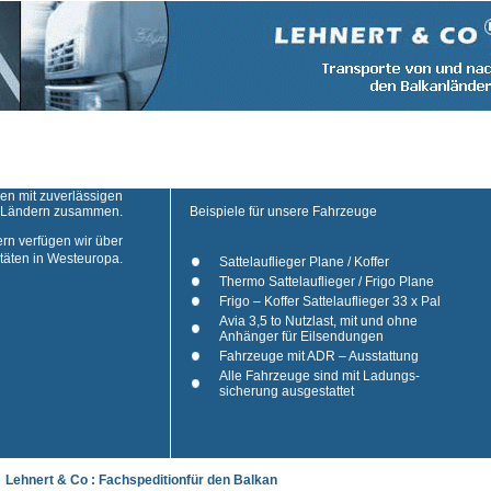
ren mit zuverlässigen
n Ländern zusammen.
Beispiele für unsere Fahrzeuge
ern verfügen wir über
äten in Westeuropa.
Sattelauflieger Plane / Koffer
Thermo Sattelauflieger / Frigo Plane
Frigo – Koffer Sattelauflieger 33 x Pal
Avia 3,5 to Nutzlast, mit und ohne
Anhänger für Eilsendungen
Fahrzeuge mit ADR – Ausstattung
Alle Fahrzeuge sind mit Ladungs-
sicherung ausgestattet
Lehnert & Co : Fachspeditionfür den Balkan