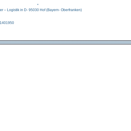
*
er – Logistik in D- 95030 Hof (Bayern- Oberfranken)
1 1401950