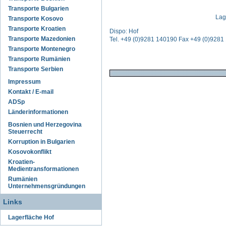
Transporte Bulgarien
Lag
Transporte Kosovo
Transporte Kroatien
Dispo: Hof
Transporte Mazedonien
Tel. +49 (0)9281 140190 Fax +49 (0)928
Transporte Montenegro
Transporte Rumänien
Transporte Serbien
Impressum
Kontakt / E-mail
ADSp
Länderinformationen
Bosnien und Herzegovina
Steuerrecht
Korruption in Bulgarien
Kosovokonflikt
Kroatien-
Medientransformationen
Rumänien
Unternehmensgründungen
Links
Lagerfläche Hof