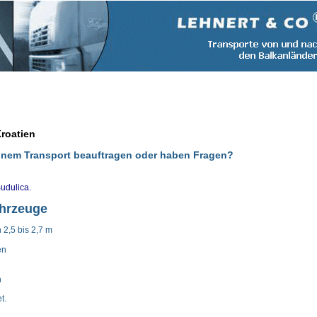
Kroatien
einem Transport beauftragen oder haben Fragen?
Budulica.
ahrzeuge
 2,5 bis 2,7 m
en
n
t.