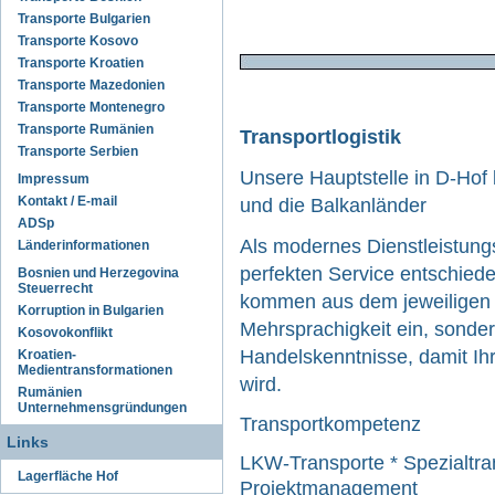
Transporte Bulgarien
Transporte Kosovo
Transporte Kroatien
Transporte Mazedonien
Transporte Montenegro
Transporte Rumänien
Transportlogistik
Transporte Serbien
Unsere Hauptstelle in D-Hof 
Impressum
Kontakt / E-mail
und die Balkanländer
ADSp
Als modernes Dienstleistung
Länderinformationen
perfekten Service entschiede
Bosnien und Herzegovina
Steuerrecht
kommen aus dem jeweiligen I
Korruption in Bulgarien
Mehrsprachigkeit ein, sonde
Kosovokonflikt
Handelskenntnisse, damit Ihr
Kroatien-
Medientransformationen
wird.
Rumänien
Unternehmensgründungen
Transportkompetenz
Links
LKW-Transporte * Spezialtr
Lagerfläche Hof
Projektmanagement