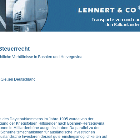
Steuerrecht
htliche Verhältnisse in Bosnien und Herzegovina
ät Gießen Deutschland
ge des Daytenabkommens im Jahre 1995 wurde von der
igung der Kriegsfolgen Hilfsgelder nach Bosnien-Herzegovina
titonen in Milliardenhöhe ausgelöst haben.
Da parallel zu der
n Sicherheitsmechanismen für ausländische Investitionen
ausländische Investoren derzeit gute Einstiegsmöglichkeiten auf