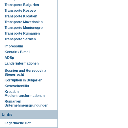
Transporte Bulgarien
Transporte Kosovo
Transporte Kroatien
Transporte Mazedonien
Transporte Montenegro
Transporte Rumänien
Transporte Serbien
Impressum
Kontakt / E-mail
ADSp
Länderinformationen
Bosnien und Herzegovina
Steuerrecht
Korruption in Bulgarien
Kosovokonflikt
Kroatien-
Medientransformationen
Rumänien
Unternehmensgründungen
Links
Lagerfläche Hof